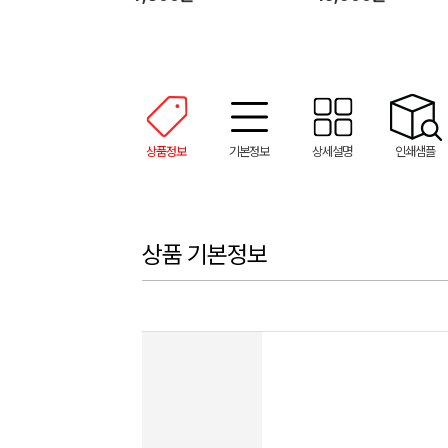
상품정보
기본정보
상세설명
인쇄샘플
상품 기본정보