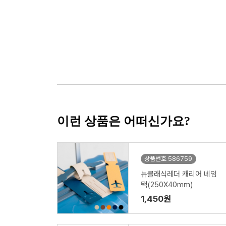
이런 상품은 어떠신가요?
상품번호 586759
뉴클래식레더 캐리어 네임
택(250X40mm)
1,450원