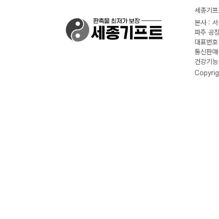
세종기프트
본사 : 
파주 공장
대표번호 :
통신판매신
건강기능식
Copyrig