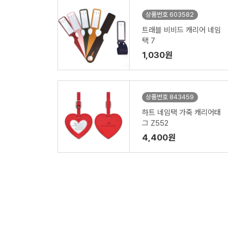
상품번호 603582
트래블 비비드 캐리어 네임
택 7
1,030원
상품번호 843459
하트 네임택 가죽 캐리어태
그 Z552
4,400원