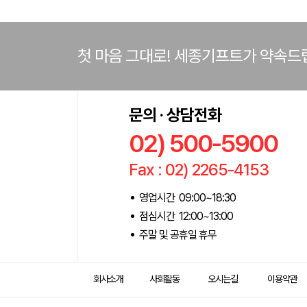
첫 마음 그대로! 세종기프트가 약속드
문의 · 상담전화
02) 500-5900
Fax : 02) 2265-4153
영업시간 09:00~18:30
점심시간 12:00~13:00
주말 및 공휴일 휴무
회사소개
사회활동
오시는길
이용약관