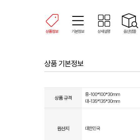
상품정보
기본정보
상세설명
옵션샘플
상품 기본정보
중-100*100*30mm
상품 규격
대-135*135*30mm
원산지
대한민국