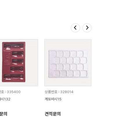
호 : 335400
상품번호 : 328014
시132
게또바시15
문의
견적문의