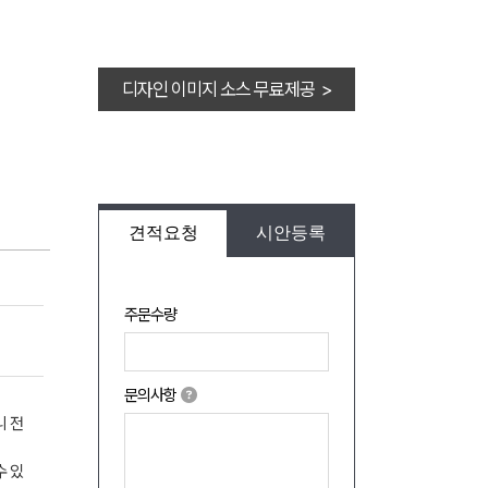
디자인 이미지 소스 무료제공 >
견적요청
시안등록
주문수량
문의사항
니 전
수 있