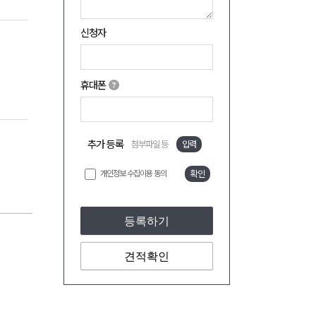
신청자
휴대폰
추가 등록
첨부파일 등
입력
개인정보 수집이용 동의
확인
등록하기
견적확인