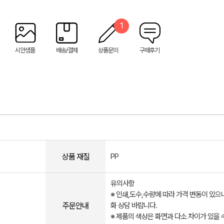
1
시안샘플
배송/결제
상품문의
구매후기
상품 재질
PP
유의사항
※ 인쇄,도수,수량에 따라 가격 변동이 있으
주문안내
화 상담 바랍니다.
※ 제품의 색상은 화면과 다소 차이가 있을 