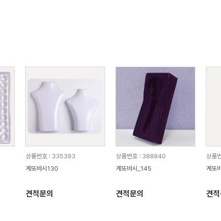
상품번호 : 335393
상품번호 : 388840
상품번
게또바시130
게또바시_145
게또바
견적문의
견적문의
견적