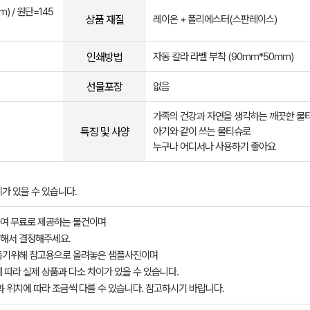
) / 원단=145
상품 재질
레이온 + 폴리에스터(스판레이스)
인쇄방법
자동 칼라 라벨 부착 (90mm*50mm)
선물포장
없음
가족의 건강과 자연을 생각하는 깨끗한 물
특징 및 사양
아기와 같이 쓰는 물티슈로
누구나 어디서나 사용하기 좋아요
가 있을 수 있습니다.
여 무료로 제공하는 물건이며
해서 결정해주세요.
돕기위해 참고용으로 올려놓은 샘플사진이며
 따라 실제 상품과 다소 차이가 있을 수 있습니다.
과 위치에 따라 조금씩 다를 수 있습니다. 참고하시기 바랍니다.