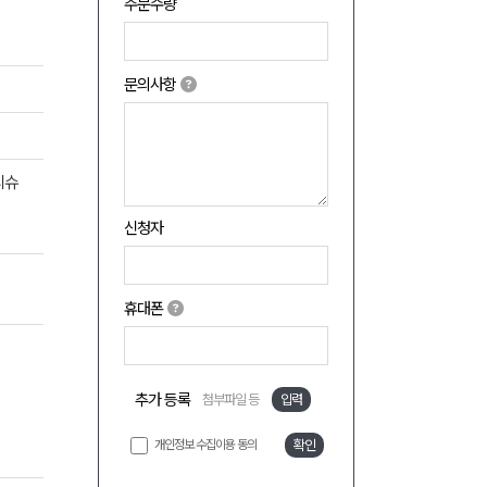
주문수량
문의사항
티슈
신청자
휴대폰
추가 등록
첨부파일 등
입력
개인정보 수집이용 동의
확인