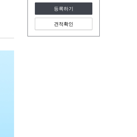
등록하기
견적확인