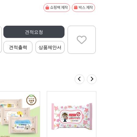
쇼핑백 제작
박스 제작
견적요청
견적출력
상품제안서