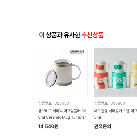
이 상품과 유사한
추천상품
상품번호 : 825653
상품번호 : 860880
캠브리트 세라믹 머그텀블러 36
네오플램 베터핑거 스텐 머그
0ml Ceramic Mug Tumbler
5ml
14,540원
견적문의