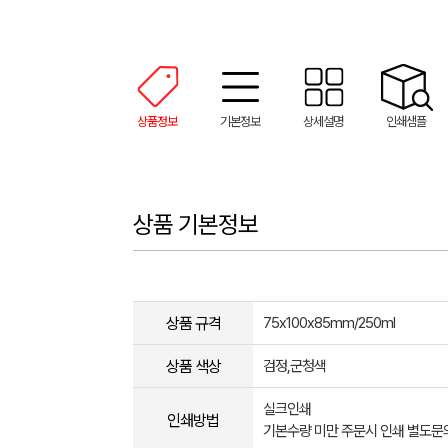
상품정보
기본정보
상세설명
인쇄샘플
상품 기본정보
상품 규격
75x100x85mm/250ml
상품 색상
검정,군청색
실크인쇄
인쇄방법
기본수량 미만 주문시 인쇄 별도문