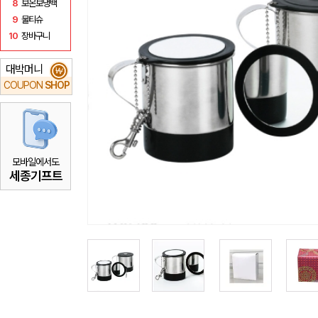
8
보온보냉백
9
물티슈
10
장바구니
대박머니
₩
COUPON
SHOP
모바일에서도
세종기프트