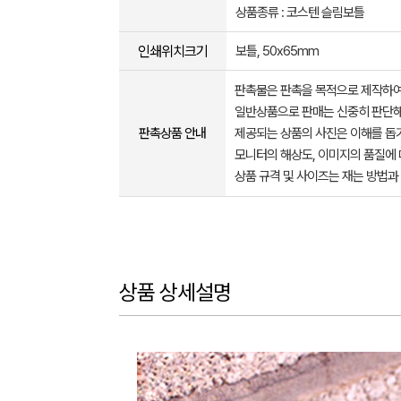
상품종류 : 코스텐 슬림보틀
인쇄위치크기
보틀, 50x65mm
판촉물은 판촉을 목적으로 제작하여
일반상품으로 판매는 신중히 판단해
판촉상품 안내
제공되는 상품의 사진은 이해를 
모니터의 해상도, 이미지의 품질에 
상품 규격 및 사이즈는 재는 방법과
상품 상세설명