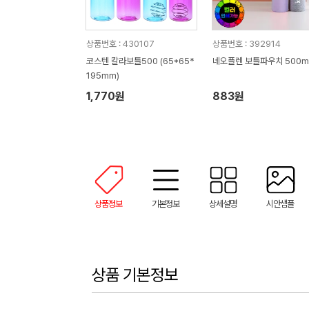
상품번호 : 430107
상품번호 : 392914
코스텐 칼라보틀500 (65*65*
네오플렌 보틀파우치 500m
195mm)
1,770원
883원
상품정보
기본정보
상세설명
시안샘플
상품 기본정보