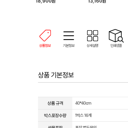
18,900원
13,160원
상품정보
기본정보
상세설명
인쇄샘플
상품 기본정보
상품 규격
40*40cm
박스포장수량
1박스 16개
선물포장
포장 별도문의