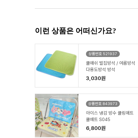
이런 상품은 어떠신가요?
상품번호 521937
쿨매쉬 벌집방석 / 여름방석
다용도방석 방석
3,030원
상품번호 843973
아이스 냉감 방수 쿨링매트
쿨매트 S045
6,800원