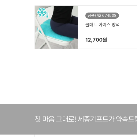
상품번호 674538
쿨매트 아이스 방석
12,700원
첫 마음 그대로! 세종기프트가 약속드