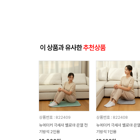
이 상품과 유사한
추천상품
상품번호 : 822409
상품번호 : 822408
뉴에이커 극세사 벨로아 온열 전
뉴에이커 극세사 벨로아 온열
기방석 2인용
기방석 1인용