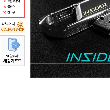
8
보온보냉백
9
물티슈
10
장바구니
대박머니
₩
COUPON
SHOP
모바일에서도
세종기프트