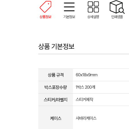
상품정보
기본정보
상세설명
인쇄샘플
상품 기본정보
상품 규격
60x18x9mm
박스포장수량
1박스 200개
스티커/라벨지
스티커제작
케이스
사바리케이스