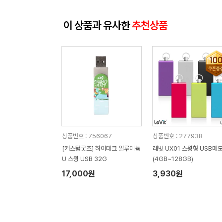
이 상품과 유사한
추천상품
상품번호 : 756067
상품번호 : 277938
[커스텀굿즈] 하이테크 알루미늄
레빗 UX01 스윙형 USB메
U 스윙 USB 32G
(4GB~128GB)
17,000원
3,930원