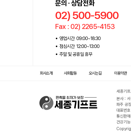
문의 · 상담전화
02) 500-5900
Fax : 02) 2265-4153
영업시간 09:00~18:30
점심시간 12:00~13:00
주말 및 공휴일 휴무
회사소개
사회활동
오시는길
이용약관
세종기프트
본사 : 
파주 공장
대표번호 :
통신판매신
건강기능식
Copyrig