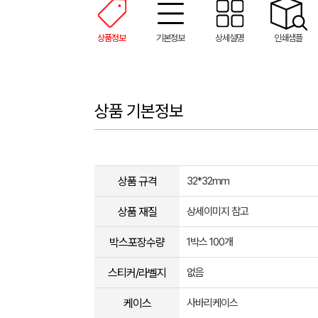
상품정보
기본정보
상세설명
인쇄샘플
상품 기본정보
상품 규격
32*32mm
상품 재질
상세이미지 참고
박스포장수량
1박스 100개
스티커/라벨지
없음
케이스
사바리케이스