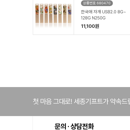
상품번호 680470
한국애 자개 USB2.0 8G~
128G N250G
11,100원
첫 마음 그대로! 세종기프트가 약속드
문의 · 상담전화