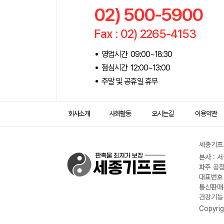
02) 500-5900
Fax : 02) 2265-4153
영업시간 09:00~18:30
점심시간 12:00~13:00
주말 및 공휴일 휴무
회사소개
사회활동
오시는길
이용약관
세종기프트
본사 : 
파주 공장
대표번호 :
통신판매신
건강기능식
Copyrig