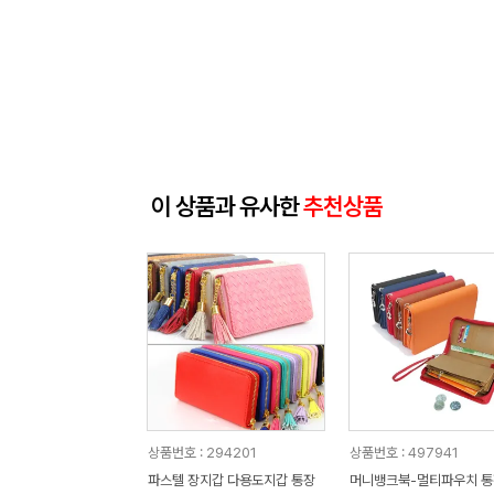
이 상품과 유사한
추천상품
상품번호 : 294201
상품번호 : 497941
파스텔 장지갑 다용도지갑 통장
머니뱅크북-멀티파우치 