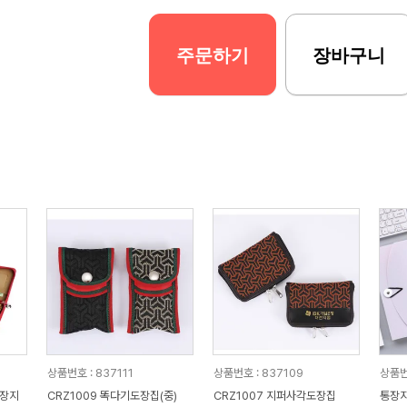
주문하기
장바구니
상품번호 : 837111
상품번호 : 837109
상품번
통장지
CRZ1009 똑다기도장집(중)
CRZ1007 지퍼사각도장집
통장지