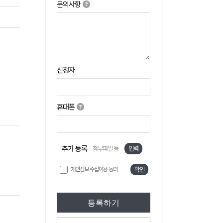
문의사항
신청자
휴대폰
추가 등록
첨부파일 등
입력
개인정보 수집이용 동의
확인
등록하기