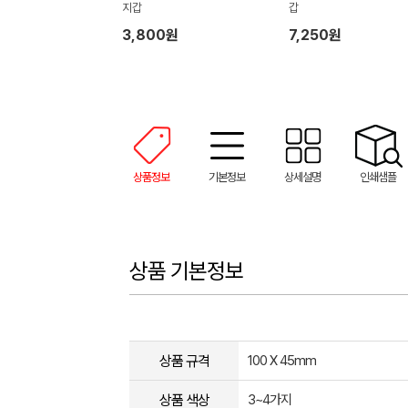
지갑
갑
3,800원
7,250원
상품정보
기본정보
상세설명
인쇄샘플
상품 기본정보
상품 규격
100 X 45mm
상품 색상
3~4가지