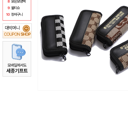
8
보온보냉백
9
물티슈
10
장바구니
대박머니
₩
COUPON
SHOP
모바일에서도
세종기프트