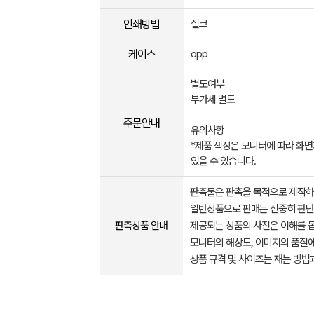
인쇄방법
실크
케이스
opp
별도여부
부가세 별도
주문안내
유의사항
*제품 색상은 모니터에 따라 화면
있을 수 있습니다.
판촉물은 판촉을 목적으로 제작하
일반상품으로 판매는 신중히 판단
판촉상품 안내
제공되는 상품의 사진은 이해를 
모니터의 해상도, 이미지의 품질에
상품 규격 및 사이즈는 재는 방법