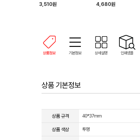
3,510원
4,680원
상품정보
기본정보
상세설명
인쇄샘플
상품 기본정보
상품 규격
40*37mm
상품 색상
투명