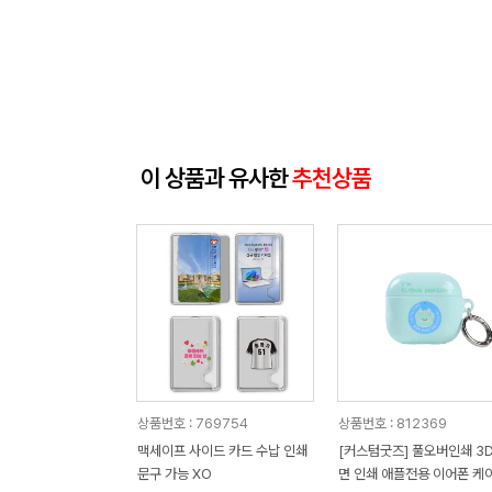
이 상품과 유사한
추천상품
상품번호 : 769754
상품번호 : 812369
맥세이프 사이드 카드 수납 인쇄
[커스텀굿즈] 풀오버인쇄 3D
문구 가능 XO
면 인쇄 애플전용 이어폰 케