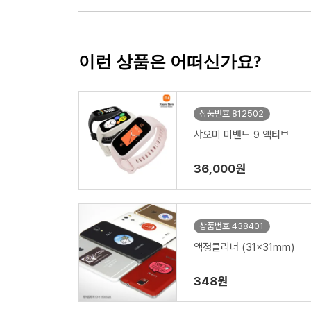
이런 상품은 어떠신가요?
상품번호 812502
샤오미 미밴드 9 액티브
36,000원
상품번호 438401
액정클리너 (31x31mm)
348원