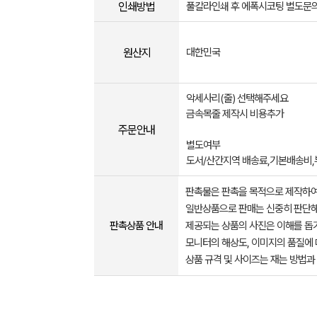
인쇄방법
풀칼라인쇄 후 에폭시코팅 별도문
원산지
대한민국
악세사리(줄) 선택해주세요
금속목줄 제작시 비용추가
주문안내
별도여부
도서/산간지역 배송료,기본배송비,
판촉물은 판촉을 목적으로 제작하여
일반상품으로 판매는 신중히 판단해
판촉상품 안내
제공되는 상품의 사진은 이해를 
모니터의 해상도, 이미지의 품질에 
상품 규격 및 사이즈는 재는 방법과