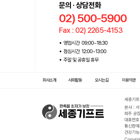
문의 · 상담전화
02) 500-5900
Fax : 02) 2265-4153
영업시간 09:00~18:30
점심시간 12:00~13:00
주말 및 공휴일 휴무
회사소개
사회활동
오시는길
이용약관
세종기프트
본사 : 
파주 공장
대표번호 :
통신판매신
건강기능식
Copyrig