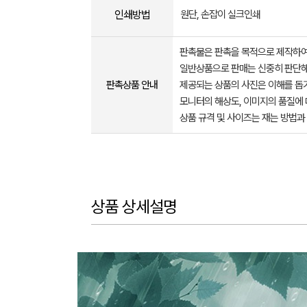
인쇄방법
원단, 손잡이 실크인쇄
판촉물은 판촉을 목적으로 제작하여
일반상품으로 판매는 신중히 판단해
판촉상품 안내
제공되는 상품의 사진은 이해를 
모니터의 해상도, 이미지의 품질에 
상품 규격 및 사이즈는 재는 방법과
상품 상세설명