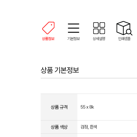
상품정보
기본정보
상세설명
인쇄샘플
상품 기본정보
상품 규격
55 x 8k
상품 색상
검정, 흰색