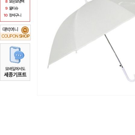
8
보온보냉백
9
물티슈
10
장바구니
대박머니
₩
COUPON
SHOP
모바일에서도
세종기프트