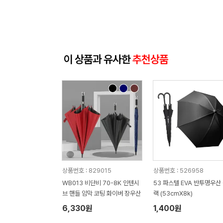
이 상품과 유사한
추천상품
상품번호 : 829015
상품번호 : 526958
WB013 비단비 70-8K 인텐시
53 파스텔 EVA 반투명우산
브 핸들 암막 코팅 화이버 장우산
랙 (53cmX8k)
6,330원
1,400원