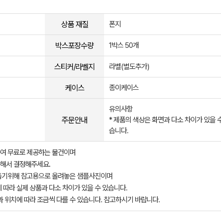
상품 재질
폰지
박스포장수량
1박스 50개
스티커/라벨지
라벨(별도추가)
케이스
종이케이스
유의사항
주문안내
* 제품의 색상은 화면과 다소 차이가 있을 
습니다.
여 무료로 제공하는 물건이며
해서 결정해주세요.
돕기위해 참고용으로 올려놓은 샘플사진이며
 따라 실제 상품과 다소 차이가 있을 수 있습니다.
과 위치에 따라 조금씩 다를 수 있습니다. 참고하시기 바랍니다.