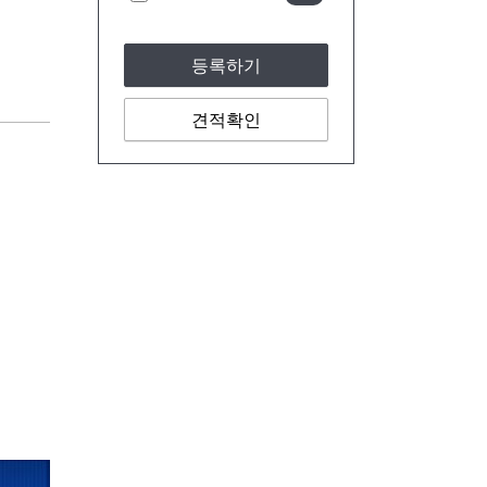
등록하기
견적확인