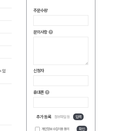
주문수량
문의사항
신청자
수 있
휴대폰
추가 등록
첨부파일 등
입력
개인정보 수집이용 동의
확인