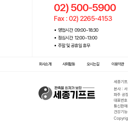
02) 500-5900
Fax : 02) 2265-4153
영업시간 09:00~18:30
점심시간 12:00~13:00
주말 및 공휴일 휴무
회사소개
사회활동
오시는길
이용약관
세종기프트
본사 : 
파주 공장
대표번호 :
통신판매신
건강기능식
Copyrig