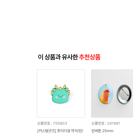
이 상품과 유사한
추천상품
상품번호 : 755803
상품번호 : 291881
[커스텀굿즈] 프리미엄 자석/핀/
핀버튼 25mm