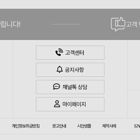
드립니다!
고객
고객센터
공지사항
채널톡 상담
마이페이지
개인정보취급방침
광고안내
시안샘플
제작사례
S