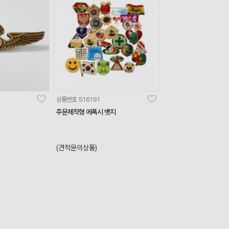
상품번호
516191
주문제작형 에폭시 뱃지
(견적문의상품)