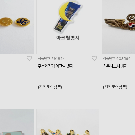
0
상품번호
291844
상품번호
603596
주문제작형 아크릴 뱃지
신주니브시 뱃지
(견적문의상품)
(견적문의상품)