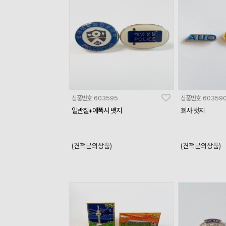
상품번호
603595
상품번호
60359
일반칠+에폭시 뱃지
회사 뱃지
(견적문의상품)
(견적문의상품)