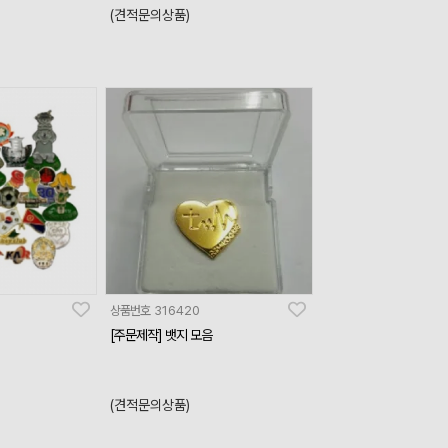
(견적문의상품)
상품번호
316420
[주문제작] 뱃지 모음
(견적문의상품)