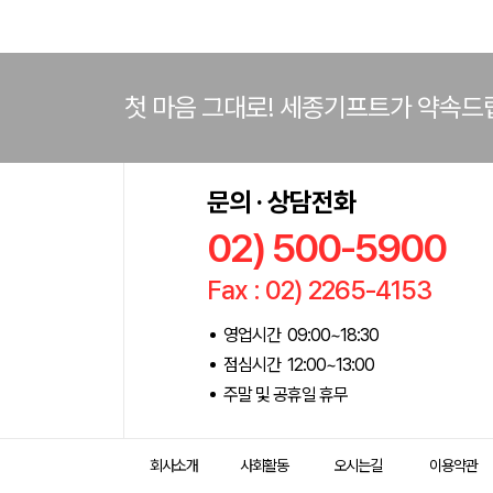
첫 마음 그대로! 세종기프트가 약속드
문의 · 상담전화
02) 500-5900
Fax : 02) 2265-4153
영업시간 09:00~18:30
점심시간 12:00~13:00
주말 및 공휴일 휴무
회사소개
사회활동
오시는길
이용약관