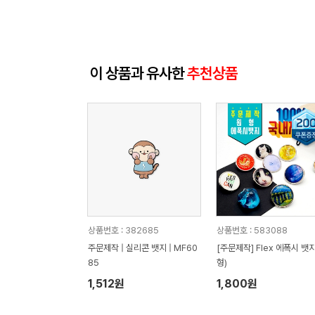
이 상품과 유사한
추천상품
상품번호 : 382685
상품번호 : 583088
주문제작 | 실리콘 뱃지 | MF60
[주문제작] Flex 에폭시 뱃
85
형)
1,512원
1,800원