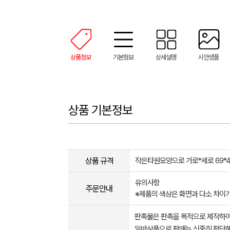
상품정보
기본정보
상세설명
시안샘플
상품 기본정보
상품 규격
작은타원모양으로 가로*세로 69*
유의사항
주문안내
※제품의 색상은 화면과 다소 차이가
판촉물은 판촉을 목적으로 제작하여
일반상품으로 판매는 신중히 판단해