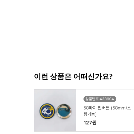
이런 상품은 어떠신가요?
상품번호 438604
58파이 핀버튼 (58mm/소
량가능)
127원