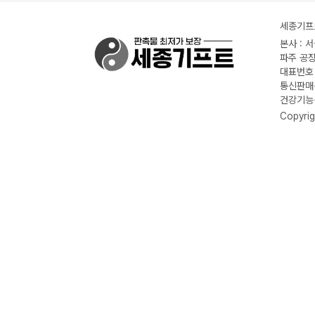
세종기프트
본사 : 
파주 공장
대표번호 :
통신판매신
건강기능식
Copyrig