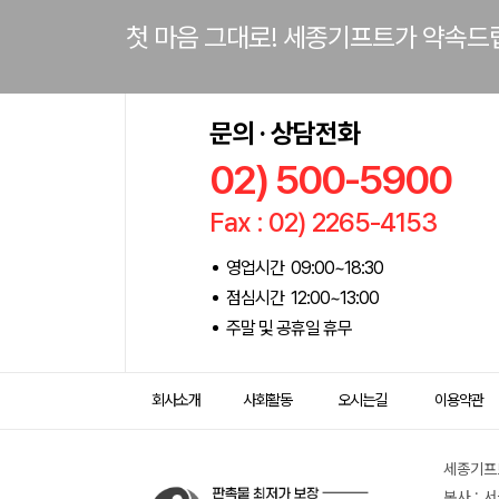
첫 마음 그대로! 세종기프트가 약속드
문의 · 상담전화
02) 500-5900
Fax : 02) 2265-4153
영업시간 09:00~18:30
점심시간 12:00~13:00
주말 및 공휴일 휴무
회사소개
사회활동
오시는길
이용약관
세종기프트
본사 : 