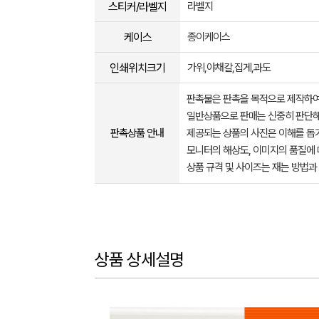
스티커/라벨지
라벨지
케이스
종이케이스
인쇄위치크기
가위,야채칼,집게,과도
판촉물은 판촉을 목적으로 제작하여
일반상품으로 판매는 신중히 판단해
판촉상품 안내
제공되는 상품의 사진은 이해를 
모니터의 해상도, 이미지의 품질에 
상품 규격 및 사이즈는 재는 방법과
상품 상세설명