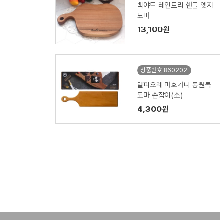
백야드 레인트리 핸들 엣지
도마
13,100원
상품번호 860202
델피오레 마호가니 통원목
도마 손잡이(소)
4,300원