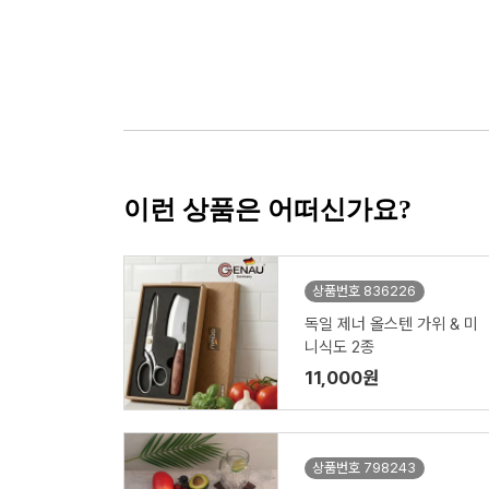
이런 상품은 어떠신가요?
상품번호 836226
독일 제너 올스텐 가위 & 미
니식도 2종
11,000원
상품번호 798243