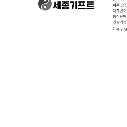
파주 공장
대표번호 :
통신판매신
건강기능식
Copyrig