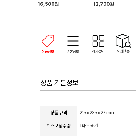
16,500원
12,700원
상품정보
기본정보
상세설명
인쇄샘플
상품 기본정보
상품 규격
215 x 235 x 27 mm
박스포장수량
1박스 55개