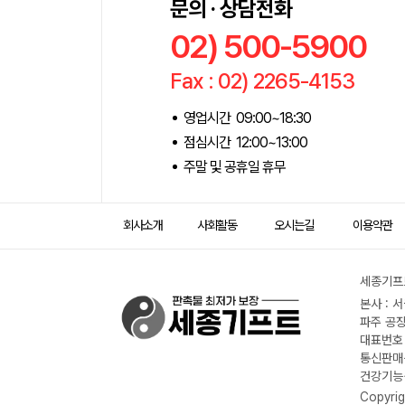
문의 · 상담전화
02) 500-5900
Fax : 02) 2265-4153
영업시간 09:00~18:30
점심시간 12:00~13:00
주말 및 공휴일 휴무
회사소개
사회활동
오시는길
이용약관
세종기프트
본사 : 
파주 공장
대표번호 :
통신판매신
건강기능식
Copyrig