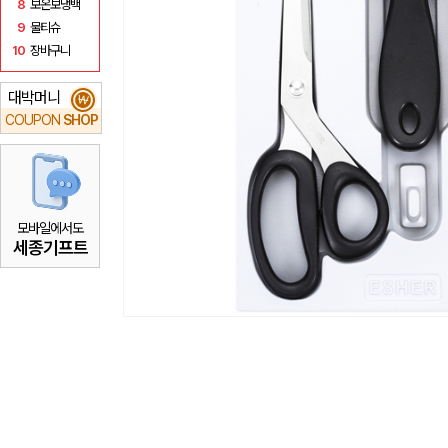
8
보온보냉백
9
물티슈
10
장바구니
대박머니
₩
COUPON
SHOP
모바일에서도
세종기프트