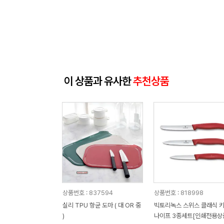
이 상품과 유사한
추천상품
상품번호 : 837594
상품번호 : 818998
실리 TPU 항균 도마 ( 대 OR 중
빅토리녹스 스위스 클래식 
)
나이프 3종세트[인쇄전용상