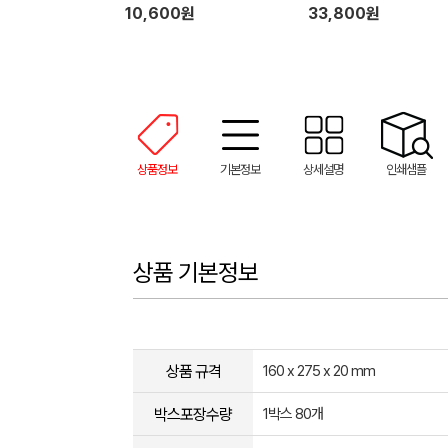
10,600원
33,800원
상품정보
기본정보
상세설명
인쇄샘플
상품 기본정보
상품 규격
160 x 275 x 20 mm
박스포장수량
1박스 80개