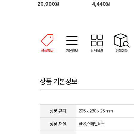
20,900원
4,440원
상품정보
기본정보
상세설명
인쇄샘플
상품 기본정보
상품 규격
205 x 280 x 25 mm
상품 재질
ABS,스테인레스