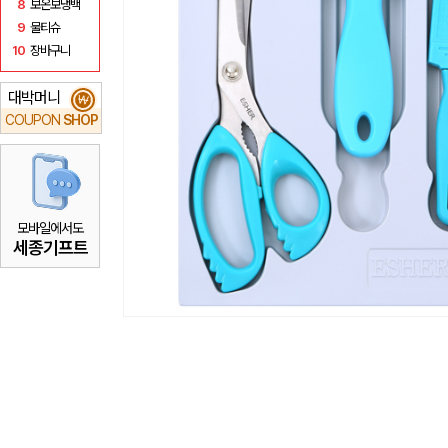
8
보온보냉백
9
물티슈
10
장바구니
대박머니
₩
COUPON
SHOP
모바일에서도
세종기프트