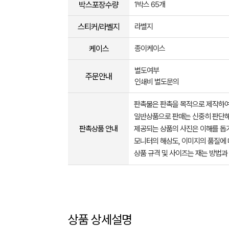
박스포장수량
1박스 65개
스티커/라벨지
라벨지
케이스
종이케이스
별도여부
주문안내
인쇄비 별도문의
판촉물은 판촉을 목적으로 제작하여
일반상품으로 판매는 신중히 판단해
판촉상품 안내
제공되는 상품의 사진은 이해를 
모니터의 해상도, 이미지의 품질에 
상품 규격 및 사이즈는 재는 방법과
상품 상세설명