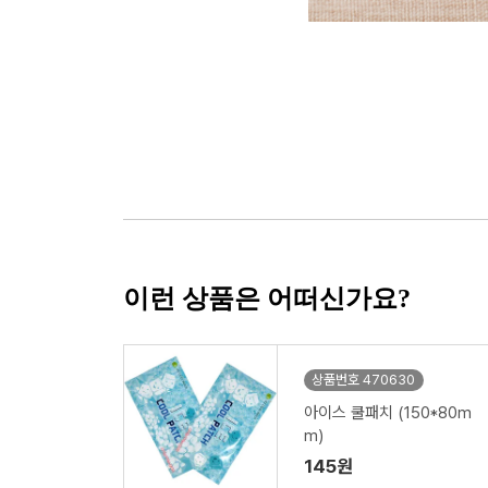
이런 상품은 어떠신가요?
상품번호 470630
아이스 쿨패치 (150*80m
m)
145원