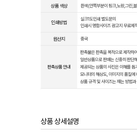
상품 색상
흰색(안쪽부분이 핑크,노랑,그린,
실크1도인쇄 별도문의
인쇄방법
인쇄시 명함사이즈 광고지 무료제
원산지
중국
판촉물은 판촉을 목적으로 제작하여
일반상품으로 판매는 신중히 판단해
판촉상품 안내
제공되는 상품의 사진은 이해를 
모니터의 해상도, 이미지의 품질에 
상품 규격 및 사이즈는 재는 방법과
상품 상세설명