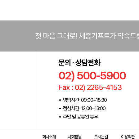
첫 마음 그대로! 세종기프트가 약속드
문의 · 상담전화
02) 500-5900
Fax : 02) 2265-4153
영업시간 09:00~18:30
점심시간 12:00~13:00
주말 및 공휴일 휴무
회사소개
사회활동
오시는길
이용약관