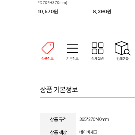
*D70*H370mm)
10,570원
8,390원
상품정보
기본정보
상세설명
인쇄샘플
상품 기본정보
상품 규격
365*270*40mm
상품 색상
네이비체크