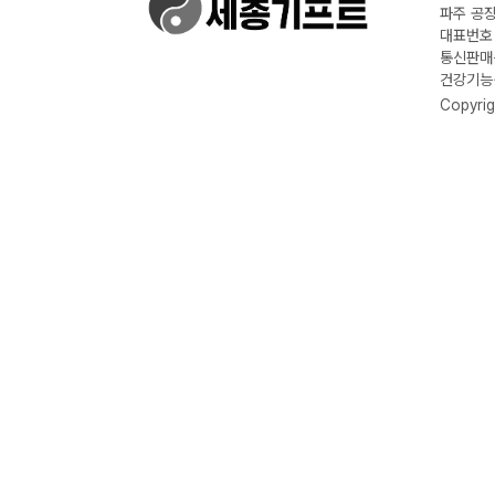
파주 공장
대표번호 :
통신판매신
건강기능식
Copyrig