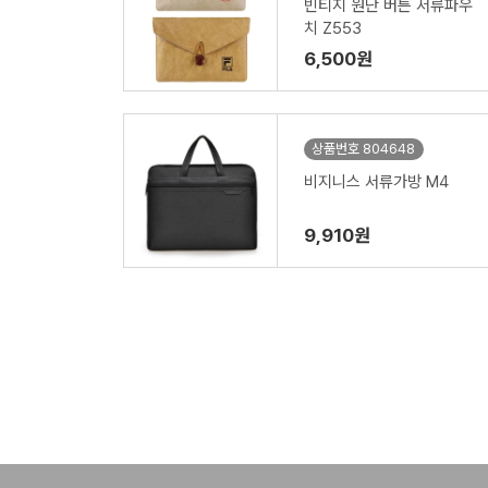
빈티지 원단 버튼 서류파우
치 Z553
6,500원
상품번호 804648
비지니스 서류가방 M4
9,910원