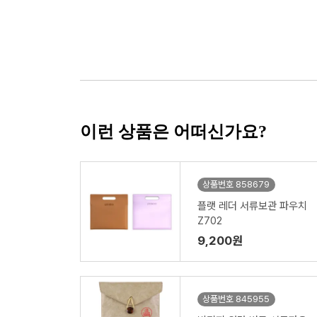
이런 상품은 어떠신가요?
상품번호 858679
플랫 레더 서류보관 파우치
Z702
9,200원
상품번호 845955