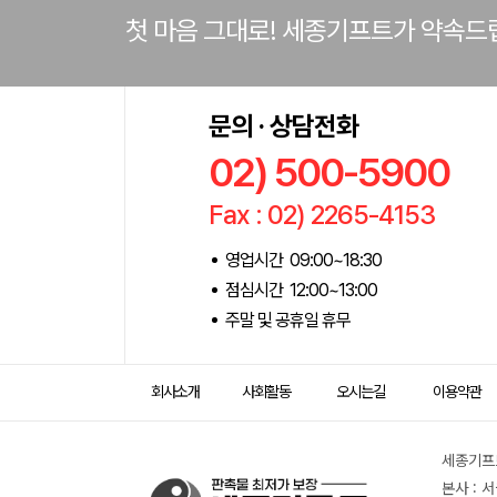
첫 마음 그대로! 세종기프트가 약속드
문의 · 상담전화
02) 500-5900
Fax : 02) 2265-4153
영업시간 09:00~18:30
점심시간 12:00~13:00
주말 및 공휴일 휴무
회사소개
사회활동
오시는길
이용약관
세종기프트
본사 : 