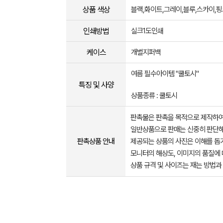
상품 색상
블랙,화이트,그레이,블루,스카이,
인쇄방법
실크1도인쇄
케이스
개별지퍼백
여름 필수아이템 "쿨토시"
특징 및 사양
상품종류 : 쿨토시
판촉물은 판촉을 목적으로 제작하여
일반상품으로 판매는 신중히 판단해
판촉상품 안내
제공되는 상품의 사진은 이해를 
모니터의 해상도, 이미지의 품질에 
상품 규격 및 사이즈는 재는 방법과