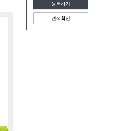
등록하기
견적확인