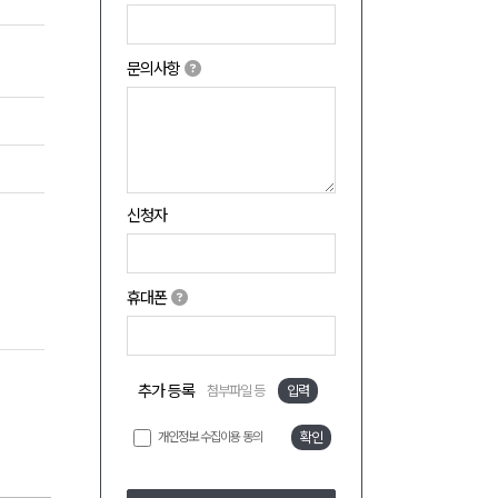
문의사항
신청자
휴대폰
추가 등록
첨부파일 등
입력
개인정보 수집이용 동의
확인