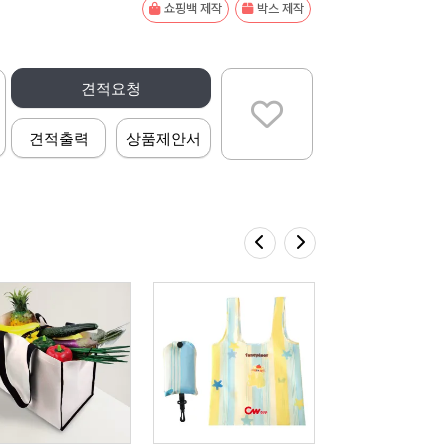
쇼핑백 제작
박스 제작
견적요청
견적출력
상품제안서