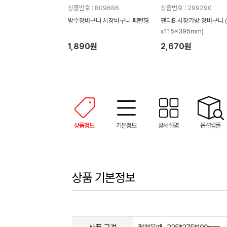
상품번호 : 809686
상품번호 : 299290
방수장바구니 시장바구니 패턴형
팬더B 시장가방 장바구니 (
x115x395mm)
1,890원
2,670원
상품정보
기본정보
상세설명
옵션샘플
상품 기본정보