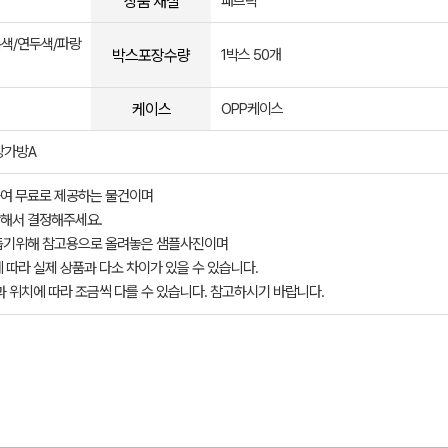
상품 재질
패브릭
록색/연두색/파랑
박스포장수량
1박스 50개
케이스
OPP케이스
장가방A
여 무료로 제공하는 물건이며
해서 결정해주세요.
돕기위해 참고용으로 올려놓은 샘플사진이며
 따라 실제 상품과 다소 차이가 있을 수 있습니다.
과 위치에 따라 조금씩 다를 수 있습니다. 참고하시기 바랍니다.