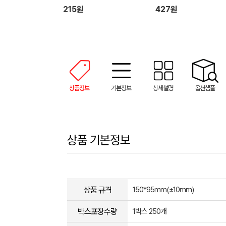
용 물티슈
215원
427원
상품정보
기본정보
상세설명
옵션샘플
상품 기본정보
상품 규격
150*95mm(±10mm)
박스포장수량
1박스 250개