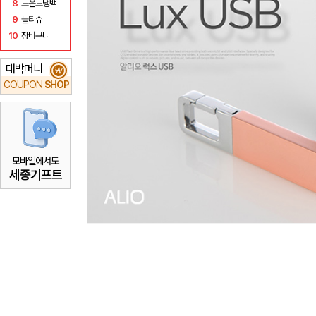
8
보온보냉백
9
물티슈
10
장바구니
대박머니
₩
COUPON
SHOP
모바일에서도
세종기프트