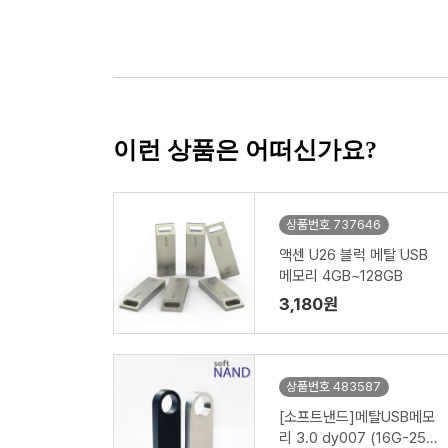
이런 상품은 어떠신가요?
상품번호 737646
액센 U26 블럭 메탈 USB
메모리 4GB~128GB
3,180원
상품번호 483587
[소프트낸드]메탈USB메모
리 3.0 dy007 (16G-256