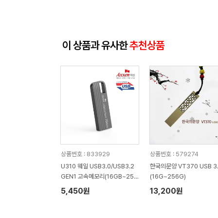
이 상품과 유사한
추천상품
상품번호 : 833929
상품번호 : 579274
U310 웨일 USB3.0/USB3.2
한국의문양 VT370 USB 3.0
GEN1 고속메모리(16GB~256
(16G~256G)
GB)[
5,450원
13,200원