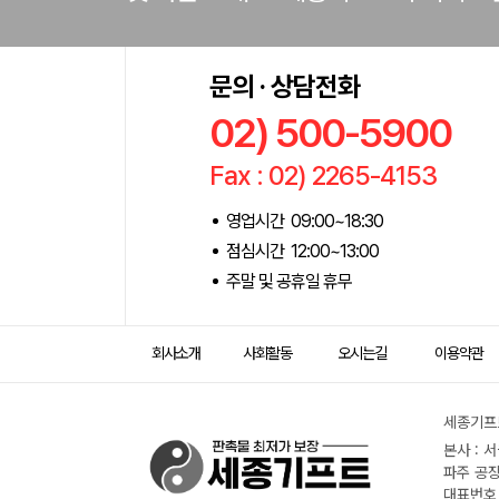
문의 · 상담전화
02) 500-5900
Fax : 02) 2265-4153
영업시간 09:00~18:30
점심시간 12:00~13:00
주말 및 공휴일 휴무
회사소개
사회활동
오시는길
이용약관
세종기프트
본사 : 
파주 공장
대표번호 :