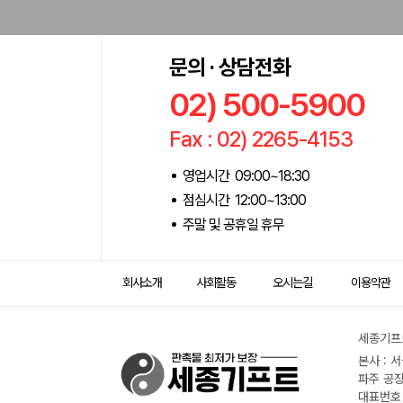
문의 · 상담전화
02) 500-5900
Fax : 02) 2265-4153
영업시간 09:00~18:30
점심시간 12:00~13:00
주말 및 공휴일 휴무
회사소개
사회활동
오시는길
이용약관
세종기프트
본사 : 
파주 공장
대표번호 :