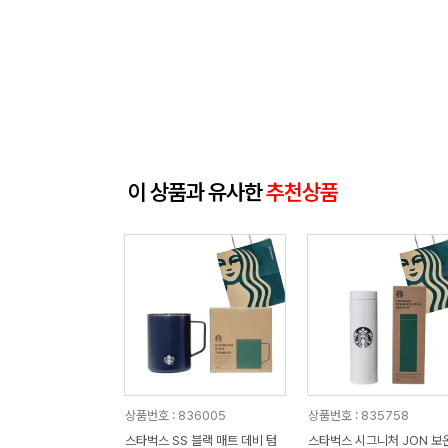
이 상품과 유사한
추천상품
상품번호 : 836005
상품번호 : 835758
스타벅스 SS 블랙 매트 데비 텀
스타벅스 시그니처 JON 보