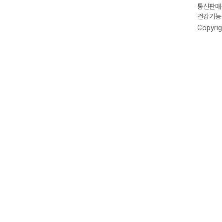
통신판매신
건강기능식
Copyrig