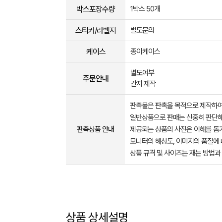
박스포장수량
1박스 50개
스티커/라벨지
별도문의
케이스
종이케이스
별도여부
주문안내
간지 제작
판촉물은 판촉을 목적으로 제작하여
일반상품으로 판매는 신중히 판단해
판촉상품 안내
제공되는 상품의 사진은 이해를 
모니터의 해상도, 이미지의 품질에 
상품 규격 및 사이즈는 재는 방법과
상품 상세설명