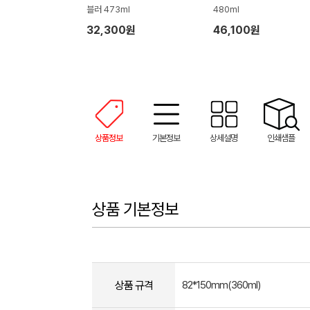
블러 473ml
480ml
32,300원
46,100원
상품정보
기본정보
상세설명
인쇄샘플
상품 기본정보
상품 규격
82*150mm(360ml)