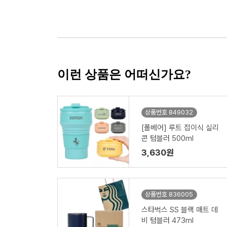
이런 상품은 어떠신가요?
상품번호 849032
[폴베어] 루트 접이식 실리
콘 텀블러 500ml
3,630원
상품번호 836005
스타벅스 SS 블랙 매트 데
비 텀블러 473ml