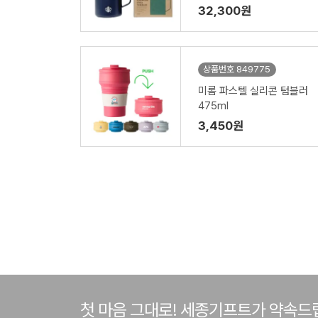
32,300원
상품번호 849775
미롬 파스텔 실리콘 텀블러
475ml
3,450원
첫 마음 그대로! 세종기프트가 약속드