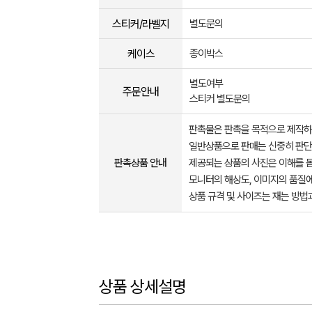
스티커/라벨지
별도문의
케이스
종이박스
별도여부
주문안내
스티커 별도문의
판촉물은 판촉을 목적으로 제작하
일반상품으로 판매는 신중히 판단
판촉상품 안내
제공되는 상품의 사진은 이해를 
모니터의 해상도, 이미지의 품질에
상품 규격 및 사이즈는 재는 방법
상품 상세설명