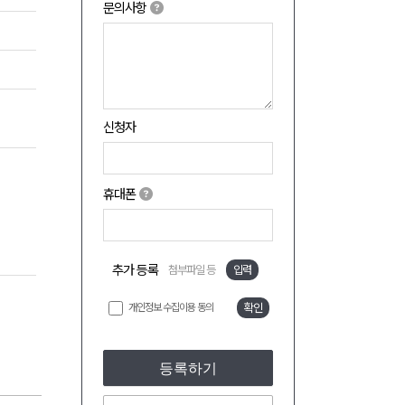
문의사항
신청자
휴대폰
추가 등록
첨부파일 등
입력
개인정보 수집이용 동의
확인
등록하기