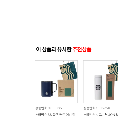
이 상품과 유사한
추천상품
상품번호 : 836005
상품번호 : 835758
스타벅스 SS 블랙 매트 데비 텀
스타벅스 시그니처 JON 