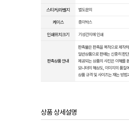
스티커/라벨지
별도문의
케이스
종이박스
인쇄위치크기
기성간지에 인쇄
판촉물은 판촉을 목적으로 제작하
일반상품으로 판매는 신중히 판단
판촉상품 안내
제공되는 상품의 사진은 이해를 
모니터의 해상도, 이미지의 품질에
상품 규격 및 사이즈는 재는 방법
상품 상세설명