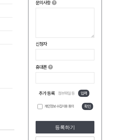
문의사항
신청자
휴대폰
추가 등록
첨부파일 등
입력
개인정보 수집이용 동의
확인
등록하기