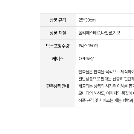
상품 규격
25*30cm
상품 재질
폴리에스테르,나일론,기모
박스포장수량
1박스 150개
케이스
OPP포장
판촉물은 판촉을 목적으로 제작하여
일반상품으로 판매는 신중히 판단해
판촉상품 안내
제공되는 상품의 사진은 이해를 
모니터의 해상도, 이미지의 품질에 
상품 규격 및 사이즈는 재는 방법과