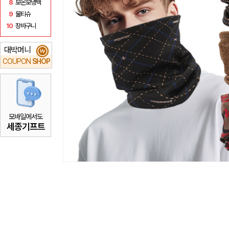
8
보온보냉백
9
물티슈
10
장바구니
대박머니
₩
COUPON
SHOP
모바일에서도
세종기프트