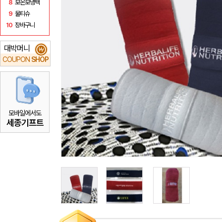
8
보온보냉백
9
물티슈
10
장바구니
대박머니
₩
COUPON
SHOP
모바일에서도
세종기프트