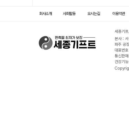
회사소개
사회활동
오시는길
이용약관
세종기프트
본사 : 
파주 공장
대표번호 :
통신판매신
건강기능식
Copyrig