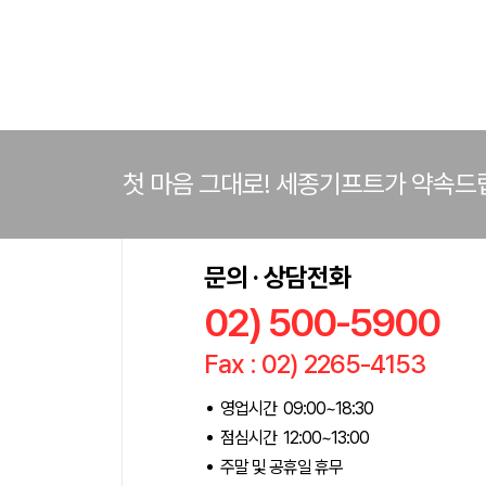
첫 마음 그대로! 세종기프트가 약속드
문의 · 상담전화
02) 500-5900
Fax : 02) 2265-4153
영업시간 09:00~18:30
점심시간 12:00~13:00
주말 및 공휴일 휴무