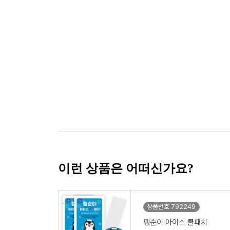
이런 상품은 어떠신가요?
상품번호 792249
펭순이 아이스 쿨패치