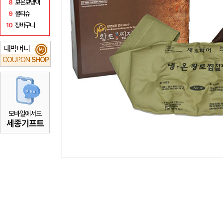
8
보온보냉백
9
물티슈
10
장바구니
대박머니
₩
COUPON
SHOP
모바일에서도
세종기프트