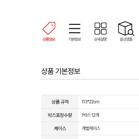
상품정보
기본정보
상세설명
옵션샘플
상품 기본정보
상품 규격
113*22cm
박스포장수량
1박스 12개
케이스
개별케이스