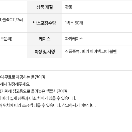
상품 재질
황동
,블랙CT,브러
박스포장수량
1박스 50개
케이스
별도문의)
파카케이스
특징 및 사양
상품종류 : 파카 아이엠 코어 볼펜
여 무료로 제공하는 물건이며
해서 결정해주세요.
돕기위해 참고용으로 올려놓은 샘플사진이며
 따라 실제 상품과 다소 차이가 있을 수 있습니다.
과 위치에 따라 조금씩 다를 수 있습니다. 참고하시기 바랍니다.