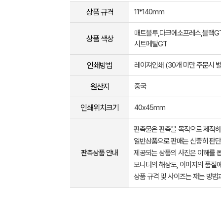
상품 규격
11*140mm
매트블루,다크에소프레스,블랙GT
상품 색상
시트메탈GT
인쇄방법
레이져인쇄 (30개 미만 주문시 
원산지
중국
인쇄위치크기
40x45mm
판촉물은 판촉을 목적으로 제작하
일반상품으로 판매는 신중히 판단
판촉상품 안내
제공되는 상품의 사진은 이해를 
모니터의 해상도, 이미지의 품질에
상품 규격 및 사이즈는 재는 방법