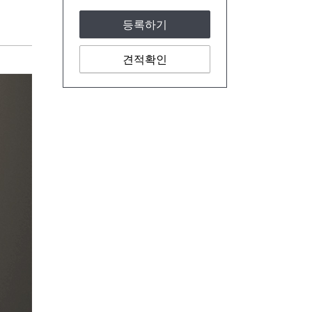
등록하기
견적확인