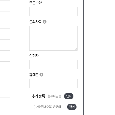
주문수량
문의사항
신청자
휴대폰
추가 등록
첨부파일 등
입력
개인정보 수집이용 동의
확인