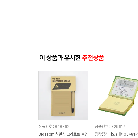
이 상품과 유사한
추천상품
상품번호 : 848762
상품번호 : 329617
Blossom 친환경 크라프트 볼펜
양장점착메모 (대/105*81*