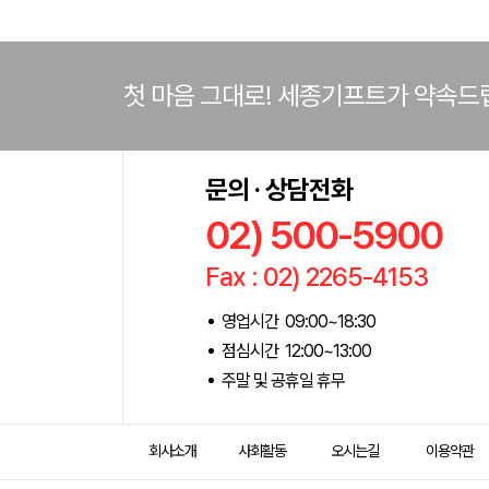
첫 마음 그대로! 세종기프트가 약속드
문의 · 상담전화
02) 500-5900
Fax : 02) 2265-4153
영업시간 09:00~18:30
점심시간 12:00~13:00
주말 및 공휴일 휴무
회사소개
사회활동
오시는길
이용약관