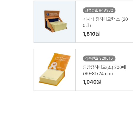
상품번호 848382
거치식 점착메모함 소 (20
0매)
1,810원
상품번호 329610
양장점착메모(소) 200매
(80*81*24mm)
1,040원