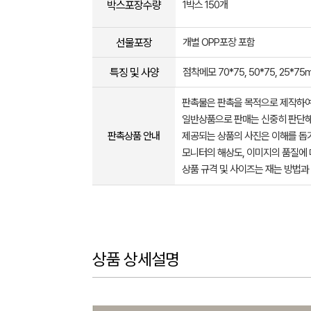
박스포장수량
1박스 150개
선물포장
개별 OPP포장 포함
특징 및 사양
점착메모 70*75, 50*75, 25*75
판촉물은 판촉을 목적으로 제작하여
일반상품으로 판매는 신중히 판단해
판촉상품 안내
제공되는 상품의 사진은 이해를 
모니터의 해상도, 이미지의 품질에 
상품 규격 및 사이즈는 재는 방법과
상품 상세설명