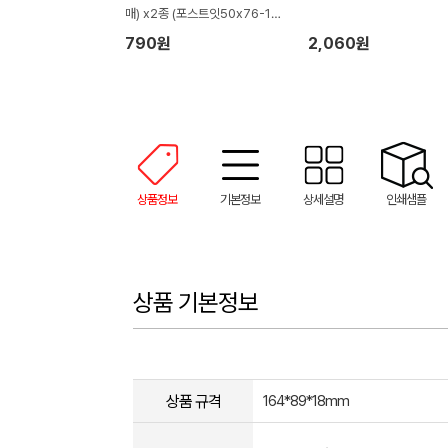
매) x2종 (포스트잇50x76-10
0매2종)
790원
2,060원
상품정보
기본정보
상세설명
인쇄샘플
상품 기본정보
상품 규격
164*89*18mm