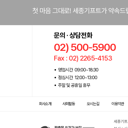
첫 마음 그대로! 세종기프트가 약속드
문의 · 상담전화
02) 500-5900
Fax : 02) 2265-4153
영업시간 09:00~18:30
점심시간 12:00~13:00
주말 및 공휴일 휴무
회사소개
사회활동
오시는길
이용약관
세종기프트