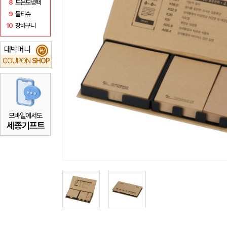
8
보온보냉백
9
물티슈
10
장바구니
대박머니
₩
COUPON
SHOP
모바일에서도
세종기프트