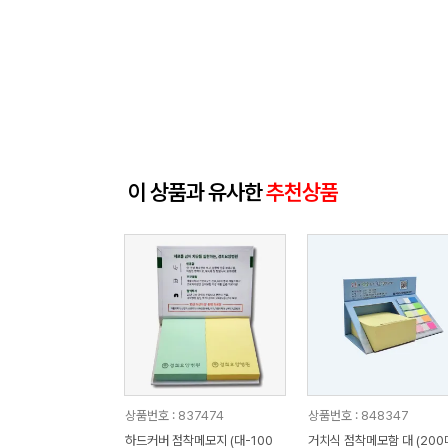
이 상품과 유사한
추천상품
상품번호 : 837474
상품번호 : 848347
하드커버 점착메모지 (대-100
거치식 점착메모함 대 (200