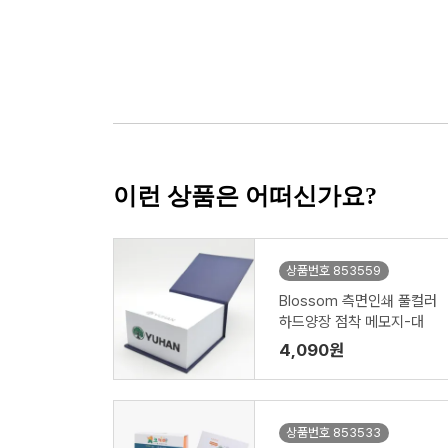
이런 상품은 어떠신가요?
상품번호 853559
Blossom 측면인쇄 풀컬러
하드양장 점착 메모지-대
4,090원
상품번호 853533