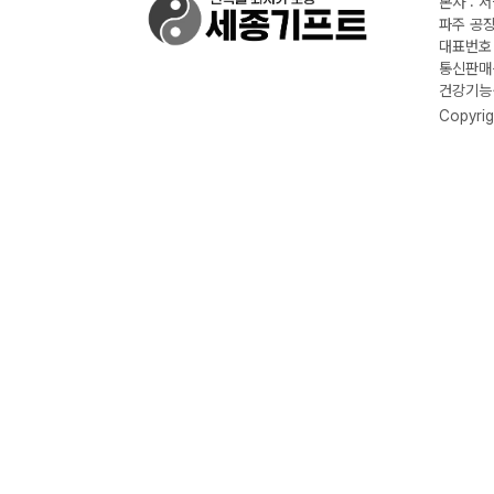
본사 : 
파주 공장
대표번호 :
통신판매신
건강기능식
Copyrig