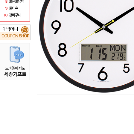
8
보온보냉백
9
물티슈
10
장바구니
대박머니
₩
COUPON
SHOP
모바일에서도
세종기프트