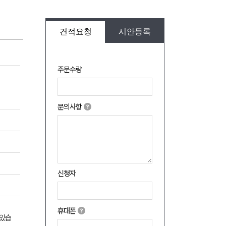
견적요청
시안등록
주문수량
문의사항
신청자
휴대폰
 있습