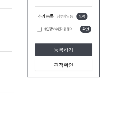
추가 등록
첨부파일 등
입력
개인정보 수집이용 동의
확인
등록하기
견적확인