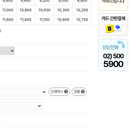
9,600
9,450
9,200
9,050
8,900
약속드립니다
11,000
10,800
10,500
10,300
10,200
카드 간편결제
11,600
11,400
11,100
10,900
10,700
)
상담전화
02) 500
5900
인쇄예시
샘플