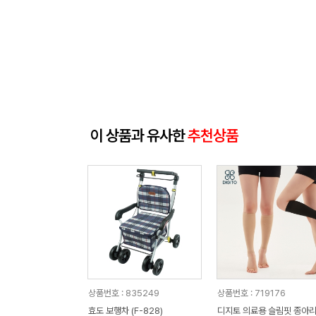
이 상품과 유사한
추천상품
상품번호 : 835249
상품번호 : 719176
효도 보행차 (F-828)
디지토 의료용 슬림핏 종아리