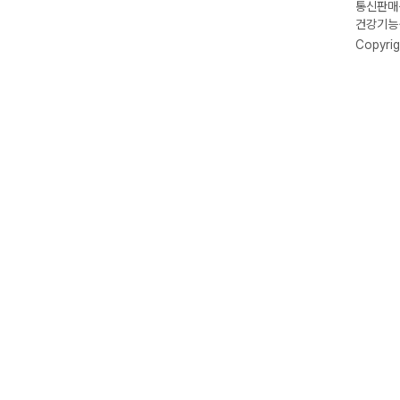
통신판매신
건강기능식
Copyrig