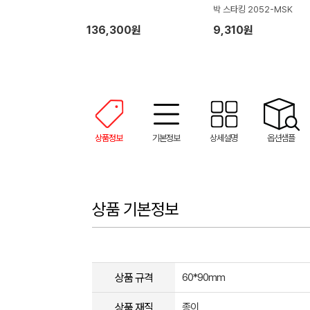
박 스타킹 2052-MSK
136,300원
9,310원
상품정보
기본정보
상세설명
옵션샘플
상품 기본정보
상품 규격
60*90mm
상품 재질
종이