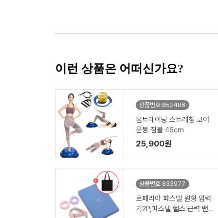
이런 상품은 어떠신가요?
상품번호 852486
홈트레이닝 스트레칭 코어
운동 짐볼 46cm
25,900원
상품번호 833977
로페리아 파스텔 원형 압력
기2P,파스텔 헬스 근력 밴