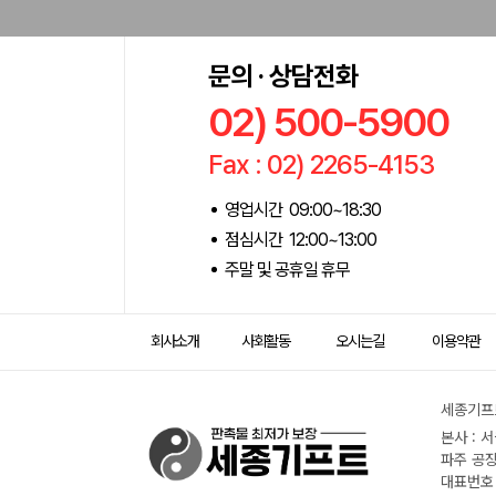
문의 · 상담전화
02) 500-5900
Fax : 02) 2265-4153
영업시간 09:00~18:30
점심시간 12:00~13:00
주말 및 공휴일 휴무
회사소개
사회활동
오시는길
이용약관
세종기프트
본사 : 
파주 공장
대표번호 :