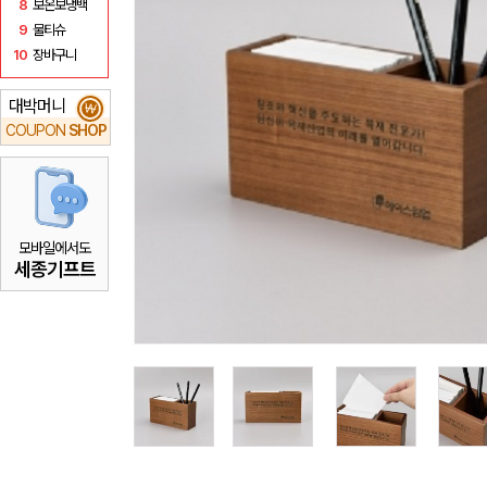
8
보온보냉백
9
물티슈
10
장바구니
대박머니
₩
COUPON
SHOP
모바일에서도
세종기프트