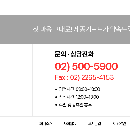
첫 마음 그대로! 세종기프트가 약속드
문의 · 상담전화
02) 500-5900
Fax : 02) 2265-4153
영업시간 09:00~18:30
점심시간 12:00~13:00
주말 및 공휴일 휴무
회사소개
사회활동
오시는길
이용약관