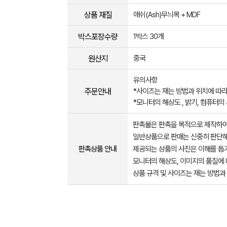
상품 재질
애쉬(Ash)무늬목 + MDF
박스포장수량
1박스 30개
원산지
중국
유의사항
주문안내
*사이즈는 재는 방법과 위치에 따라
*모니터의 해상도 , 밝기, 컴퓨터의
판촉물은 판촉을 목적으로 제작하여
일반상품으로 판매는 신중히 판단해
판촉상품 안내
제공되는 상품의 사진은 이해를 
모니터의 해상도, 이미지의 품질에 
상품 규격 및 사이즈는 재는 방법과