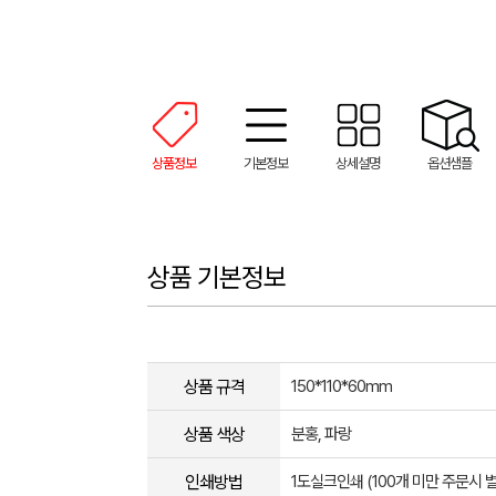
상품정보
기본정보
상세설명
옵션샘플
상품 기본정보
상품 규격
150*110*60mm
상품 색상
분홍, 파랑
인쇄방법
1도실크인쇄 (100개 미만 주문시 