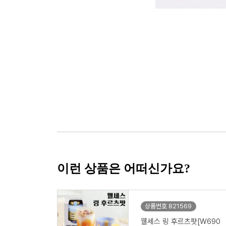
이런 상품은 어떠신가요?
상품번호 821569
웰세스 링 후르츠팟[W690