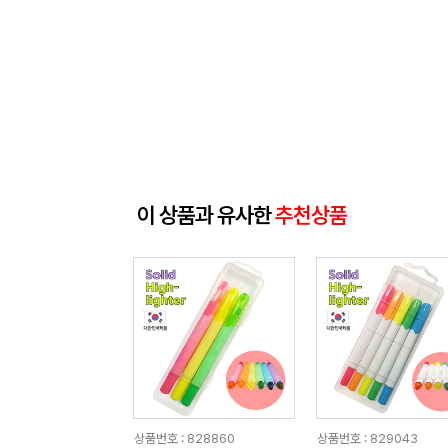
이 상품과 유사한
추천상품
상품번호 : 828860
상품번호 : 829043