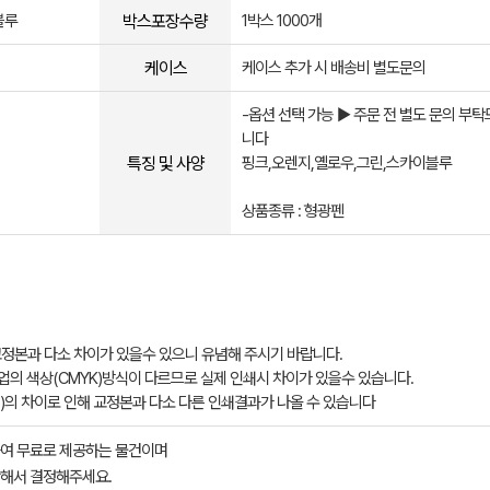
박스포장수량
블루
1박스 1000개
케이스
케이스 추가 시 배송비 별도문의
-옵션 선택 가능 ▶ 주문 전 별도 문의 부
니다
특징 및 사양
핑크,오렌지,옐로우,그린,스카이블루
상품종류 : 형광펜
정본과 다소 차이가 있을수 있으니 유념해 주시기 바랍니다.
업의 색상(CMYK)방식이 다르므로 실제 인쇄시 차이가 있을수 있습니다.
의 차이로 인해 교정본과 다소 다른 인쇄결과가 나올 수 있습니다
여 무료로 제공하는 물건이며
해서 결정해주세요.