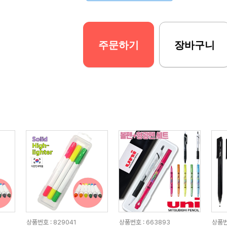
주문하기
장바구니
상품번호 : 829041
상품번호 : 663893
상품번