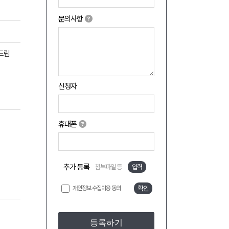
문의사항
탁드립
신청자
휴대폰
추가 등록
첨부파일 등
입력
개인정보 수집이용 동의
확인
등록하기