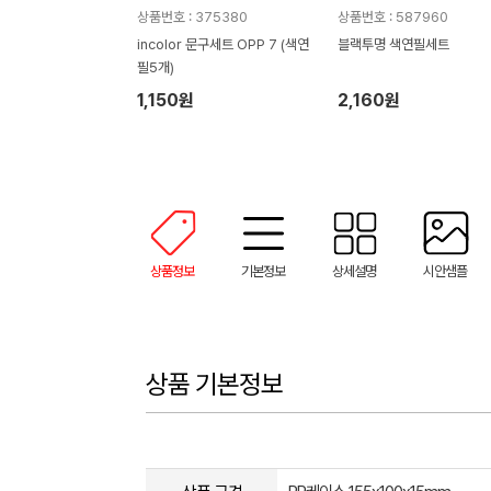
상품번호 : 375380
상품번호 : 587960
incolor 문구세트 OPP 7 (색연
블랙투명 색연필세트
필5개)
1,150원
2,160원
상품정보
기본정보
상세설명
시안샘플
상품 기본정보