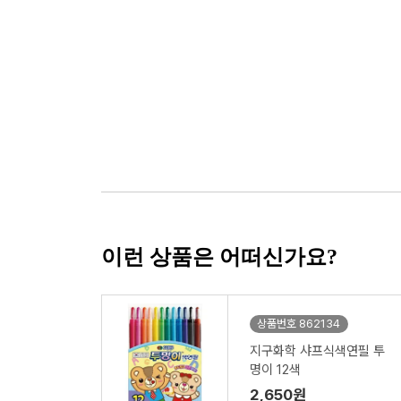
이런 상품은 어떠신가요?
상품번호 862134
지구화학 샤프식색연필 투
명이 12색
2,650원