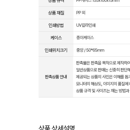
상품 규격
PP케이스 155x100x15mm
상품 재질
PP 외
인쇄방법
UV칼라인쇄
케이스
종이케이스
인쇄위치크기
중앙 / 50*65mm
판촉물은 판촉을 목적으로 제작하여
일반상품으로 판매는 신중히 판단해
판촉상품 안내
제공되는 상품의 사진은 이해를 
모니터의 해상도, 이미지의 품질에 
상품 규격 및 사이즈는 재는 방법과
상품 상세설명