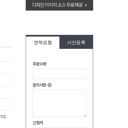
디자인 이미지 소스 무료제공 >
견적요청
시안등록
주문수량
문의사항
OTG
신청자