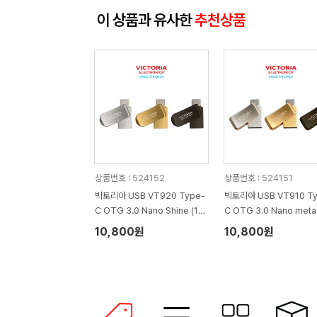
이 상품과 유사한
추천상품
상품번호 : 524152
상품번호 : 524151
빅토리아 USB VT920 Type-
빅토리아 USB VT910 Ty
C OTG 3.0 Nano Shine (16
C OTG 3.0 Nano meta
G~256G)
G~256G)
10,800원
10,800원