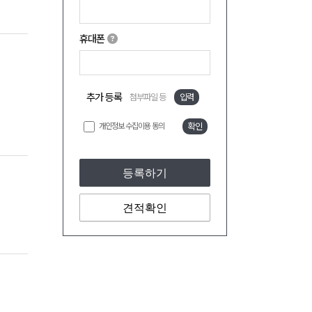
휴대폰
추가 등록
첨부파일 등
입력
개인정보 수집이용 동의
확인
등록하기
견적확인