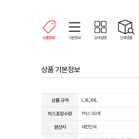
상품정보
기본정보
상세설명
인쇄샘플
상품 기본정보
상품 규격
L,XL,XXL
박스포장수량
1박스 50개
원산지
대한민국