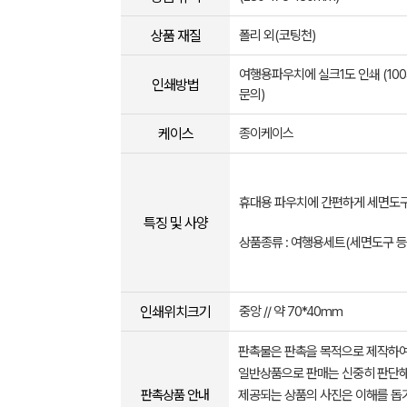
상품 재질
폴리 외(코팅천)
여행용파우치에 실크1도 인쇄 (10
인쇄방법
문의)
케이스
종이케이스
휴대용 파우치에 간편하게 세면도
특징 및 사양
상품종류 : 여행용세트(세면도구 등
인쇄위치크기
중앙 // 약 70*40mm
판촉물은 판촉을 목적으로 제작하여
일반상품으로 판매는 신중히 판단해
판촉상품 안내
제공되는 상품의 사진은 이해를 