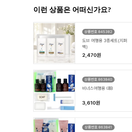
이런 상품은 어떠신가요?
상품번호 845382
도브 여행용 3종세트(지퍼
백)
2,470원
상품번호 863840
비너스여행용 대B
3,610원
상품번호 863841