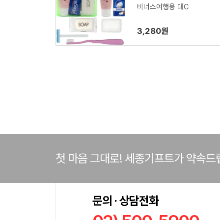
비너스여행용 대C
3,280원
첫 마음 그대로! 세종기프트가 약속드
문의 · 상담전화