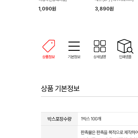
1,090원
3,890원
상품정보
기본정보
상세설명
인쇄샘플
상품 기본정보
박스포장수량
1박스 100개
판촉물은 판촉을 목적으로 제작하여