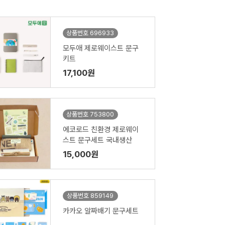
상품번호 696933
모두애 제로웨이스트 문구
키트
17,100원
상품번호 753800
에코로드 친환경 제로웨이
스트 문구세트 국내생산
15,000원
상품번호 859149
카카오 알짜배기 문구세트