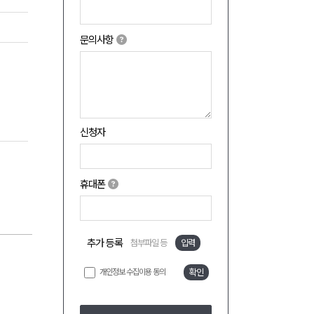
문의사항
신청자
휴대폰
추가 등록
첨부파일 등
입력
개인정보 수집이용 동의
확인