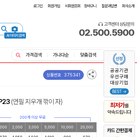
로그인
회원가입
비회원조회
장바구니
질문과답변
회사소개
고객센터 상담문의
02.500.5900
AI 이미지 검색
가격검색
가나다순
맞춤검색
공공기관
375341
상품번호
우선구매
대상기업
BEST →
P23
(연필 지우개 깎이 자)
최저가
를
약속드립니다
200개 이상 무료
,000
2,000
3,000
5,000
10,000
20,000
카드 간편결제