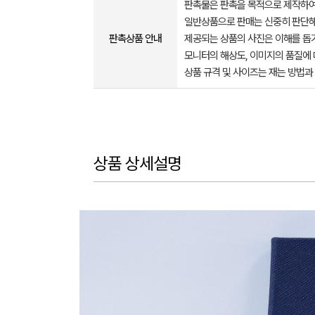
판촉물은 판촉을 목적으로 제작하여
일반상품으로 판매는 신중히 판단해
판촉상품 안내
제공되는 상품의 사진은 이해를 
모니터의 해상도, 이미지의 품질에 
상품 규격 및 사이즈는 재는 방법과
상품 상세설명