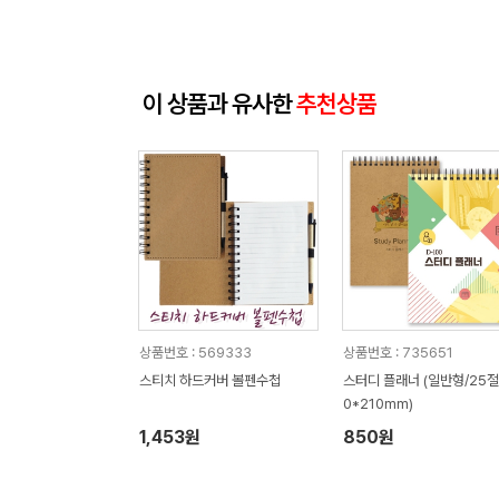
이 상품과 유사한
추천상품
상품번호 : 569333
상품번호 : 735651
스티치 하드커버 볼펜수첩
스터디 플래너 (일반형/25절
0*210mm)
1,453원
850원