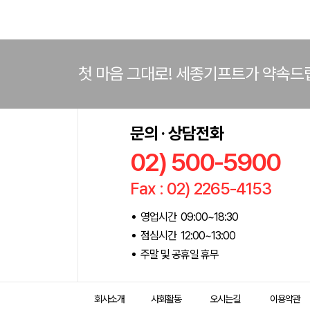
첫 마음 그대로! 세종기프트가 약속드
문의 · 상담전화
02) 500-5900
Fax : 02) 2265-4153
영업시간 09:00~18:30
점심시간 12:00~13:00
주말 및 공휴일 휴무
회사소개
사회활동
오시는길
이용약관