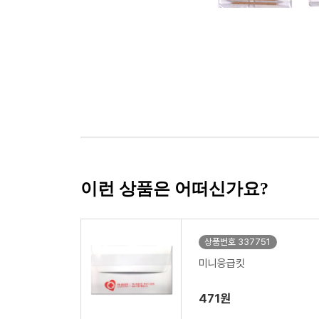
이런 상품은 어떠신가요?
상품번호 337751
미니응급킷
471원