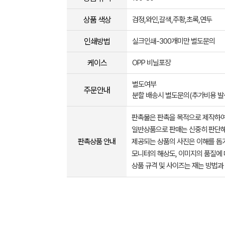
상품 색상
검정,와인,갈색,주황,초록,연두
인쇄방법
실크인쇄-300개미만 별도문의
케이스
OPP 비닐포장
별도여부
주문안내
분할 배송시 별도문의(추가비용 발
판촉물은 판촉을 목적으로 제작하여
일반상품으로 판매는 신중히 판단해
판촉상품 안내
제공되는 상품의 사진은 이해를 
모니터의 해상도, 이미지의 품질에 
상품 규격 및 사이즈는 재는 방법과