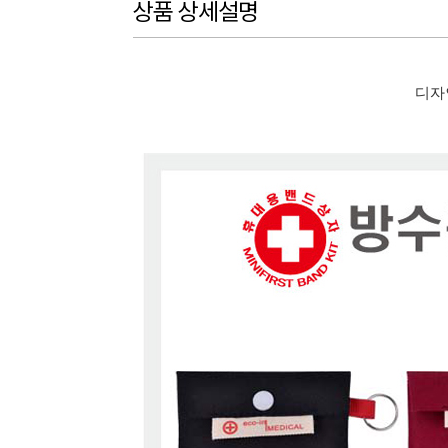
상품 상세설명
디자