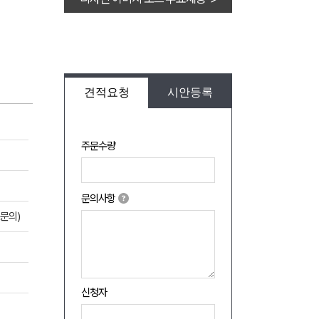
견적요청
시안등록
주문수량
문의사항
도문의)
신청자