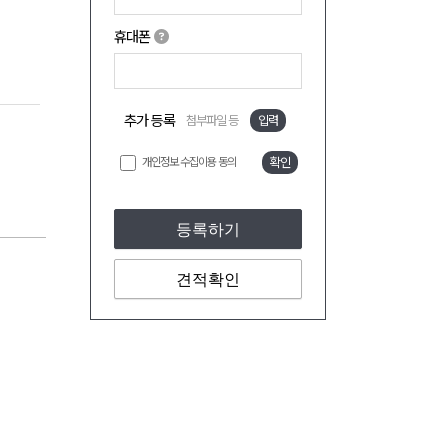
휴대폰
추가 등록
첨부파일 등
입력
개인정보 수집이용 동의
확인
등록하기
견적확인