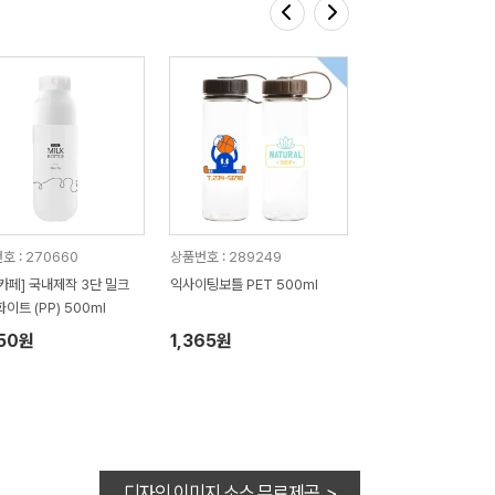
호 : 270660
상품번호 : 289249
카페] 국내제작 3단 밀크
익사이팅보틀 PET 500ml
이트 (PP) 500ml
850원
1,365원
디자인 이미지 소스 무료제공 >